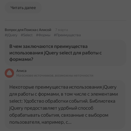
Читать далее
Вопрос для Поиска с Алисой
7 марта
#jQuery
#Select
#Формы
#Преимущества
В чем заключаются преимущества
использования jQuery select для работы с
формами?
Алиса
На основе источников, возможны неточности
Некоторые преимущества использования jQuery
для работы с формами, в том числе с элементами
select: Удобство обработки событий. Библиотека
jQuery предоставляет удобный способ
обрабатывать события, связанные с выбором
пользователя, например, с…