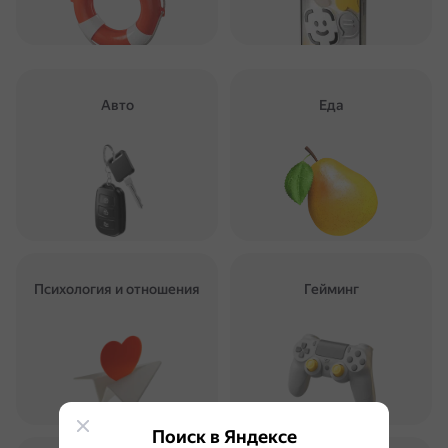
Авто
Еда
Психология и отношения
Гейминг
Поиск в Яндексе