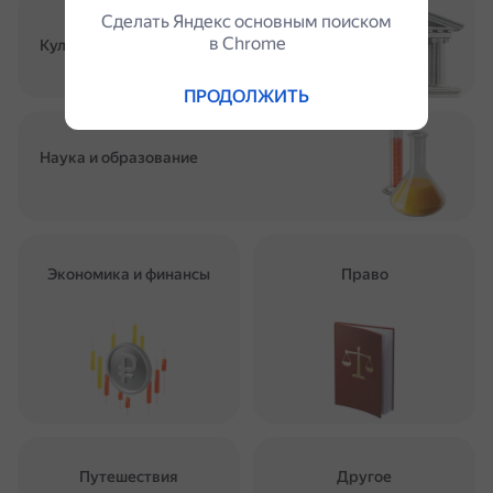
Сделать Яндекс основным поиском
в Сhrome
Культура и искусство
ПРОДОЛЖИТЬ
Наука и образование
Экономика и финансы
Право
Путешествия
Другое