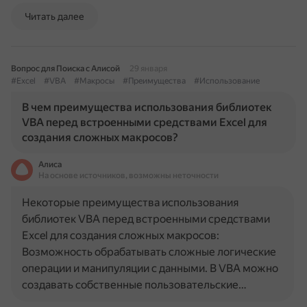
Читать далее
Вопрос для Поиска с Алисой
29 января
#Excel
#VBA
#Макросы
#Преимущества
#Использование
В чем преимущества использования библиотек
VBA перед встроенными средствами Excel для
создания сложных макросов?
Алиса
На основе источников, возможны неточности
Некоторые преимущества использования
библиотек VBA перед встроенными средствами
Excel для создания сложных макросов:
Возможность обрабатывать сложные логические
операции и манипуляции с данными. В VBA можно
создавать собственные пользовательские…