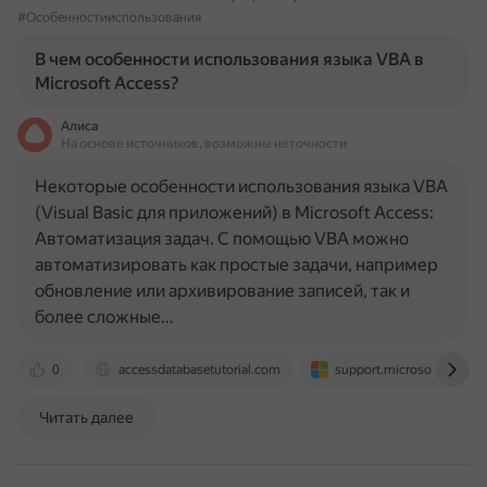
#Особенностииспользования
В чем особенности использования языка VBA в
Microsoft Access?
Алиса
На основе источников, возможны неточности
Некоторые особенности использования языка VBA
(Visual Basic для приложений) в Microsoft Access:
Автоматизация задач. С помощью VBA можно
автоматизировать как простые задачи, например
обновление или архивирование записей, так и
более сложные…
0
accessdatabasetutorial.com
support.microsoft.com
Читать далее