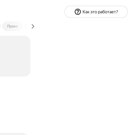
Как это работает?
Право
Экономика и финансы
Путешествия
Спорт