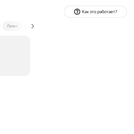
Как это работает?
Право
Экономика и финансы
Путешествия
Спорт