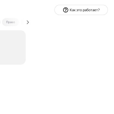
Как это работает?
Право
Экономика и финансы
Путешествия
Спорт