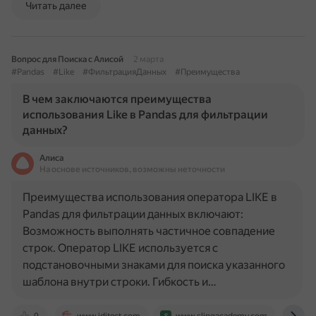
Читать далее
Вопрос для Поиска с Алисой
2 марта
#Pandas
#Like
#ФильтрацияДанных
#Преимущества
В чем заключаются преимущества
использования Like в Pandas для фильтрации
данных?
Алиса
На основе источников, возможны неточности
Преимущества использования оператора LIKE в
Pandas для фильтрации данных включают:
Возможность выполнять частичное совпадение
строк. Оператор LIKE используется с
подстановочными знаками для поиска указанного
шаблона внутри строки. Гибкость и…