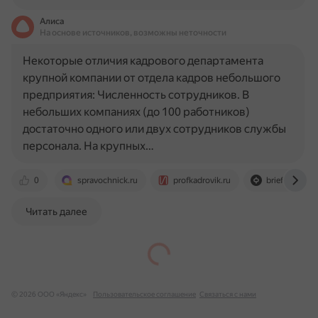
Алиса
На основе источников, возможны неточности
Некоторые отличия кадрового департамента
крупной компании от отдела кадров небольшого
предприятия: Численность сотрудников. В
небольших компаниях (до 100 работников)
достаточно одного или двух сотрудников службы
персонала. На крупных…
0
spravochnick.ru
profkadrovik.ru
brief-media.r
Читать далее
© 2026 ООО «Яндекс»
Пользовательское соглашение
Связаться с нами