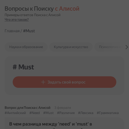
Вопросы к Поиску 
с Алисой
Примеры ответов Поиска с Алисой
Что это такое?
Главная
/
#Must
Наука и образование
Культура и искусство
Психология и отн
# Must
Задать свой вопрос
Вопрос для Поиска с Алисой
3 февраля
#Английский
#Need
#Must
#Различия
#Лексика
#Грамматика
В чем разница между 'need' и 'must' в