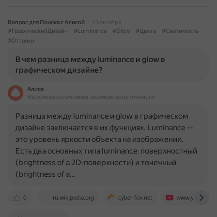
Вопрос для Поиска с Алисой
13 октября
#ГрафическийДизайн
#Luminance
#Glow
#Цвета
#Светимость
#Оттенки
В чем разница между luminance и glow в
графическом дизайне?
Алиса
На основе источников, возможны неточности
Разница между luminance и glow в графическом
дизайне заключается в их функциях. Luminance —
это уровень яркости объекта на изображении.
Есть два основных типа luminance: поверхностный
(brightness of a 2D-поверхности) и точечный
(brightness of a…
0
ru.wikipedia.org
cyber-fox.net
www.youtube.