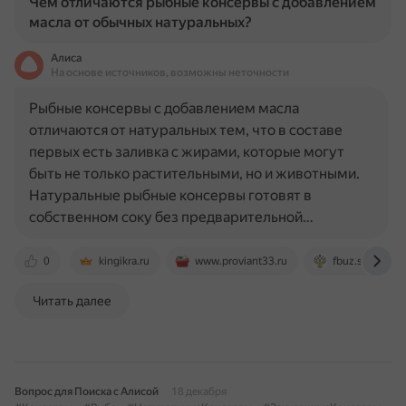
Чем отличаются рыбные консервы с добавлением
масла от обычных натуральных?
Алиса
На основе источников, возможны неточности
Рыбные консервы с добавлением масла
отличаются от натуральных тем, что в составе
первых есть заливка с жирами, которые могут
быть не только растительными, но и животными.
Натуральные рыбные консервы готовят в
собственном соку без предварительной…
0
kingikra.ru
www.proviant33.ru
fbuz.su
Читать далее
Вопрос для Поиска с Алисой
18 декабря