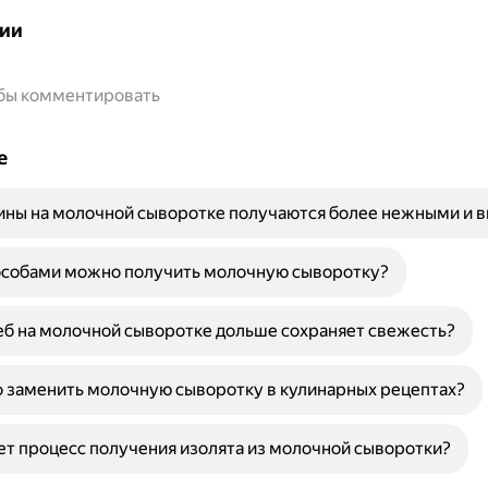
ии
обы комментировать
е
ины на молочной сыворотке получаются более нежными и 
особами можно получить молочную сыворотку?
б на молочной сыворотке дольше сохраняет свежесть?
 заменить молочную сыворотку в кулинарных рецептах?
ет процесс получения изолята из молочной сыворотки?