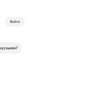
Войти
вкусными?