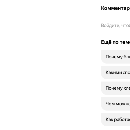
Комментар
Войдите, чт
Ещё по тем
Почему бл
Какими сп
Почему хле
Чем можно
Как работа