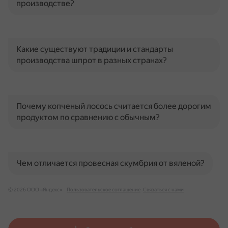
производстве?
Какие существуют традиции и стандарты
производства шпрот в разных странах?
Почему копченый лосось считается более дорогим
продуктом по сравнению с обычным?
Чем отличается провесная скумбрия от вяленой?
© 2026 ООО «Яндекс»
Пользовательское соглашение
Связаться с нами