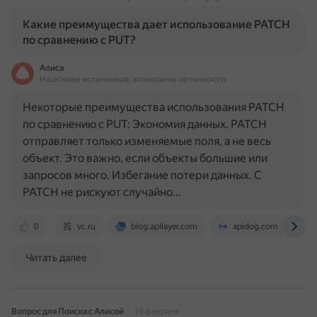
Какие преимущества дает использование PATCH
по сравнению с PUT?
Алиса
На основе источников, возможны неточности
Некоторые преимущества использования PATCH
по сравнению с PUT: Экономия данных. PATCH
отправляет только изменяемые поля, а не весь
объект. Это важно, если объекты большие или
запросов много. Избегание потери данных. С
PATCH не рискуют случайно…
0
vc.ru
blog.apilayer.com
apidog.com
Читать далее
Вопрос для Поиска с Алисой
19 февраля