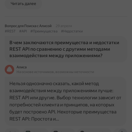
Читать далее
Вопрос для Поиска с Алисой
29 апреля
#REST
#API
#Преимущества
#Недостатки
В чем заключаются преимущества и недостатки
REST API по сравнению с другими методами
взаимодействия между приложениями?
Алиса
На основе источников, возможны неточности
Нельзя однозначно сказать, какой метод
взаимодействия между приложениями лучше:
REST API или другие. Выбор технологии зависит от
потребностей клиента и принципов, на которых
будет построено API. Некоторые преимущества
REST API: Простота и…