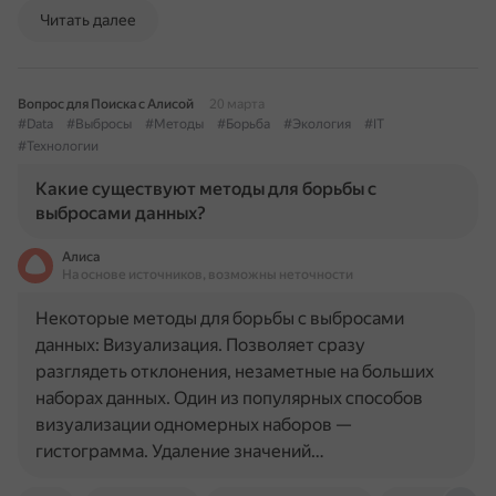
Читать далее
Вопрос для Поиска с Алисой
20 марта
#Data
#Выбросы
#Методы
#Борьба
#Экология
#IT
#Технологии
Какие существуют методы для борьбы с
выбросами данных?
Алиса
На основе источников, возможны неточности
Некоторые методы для борьбы с выбросами
данных: Визуализация. Позволяет сразу
разглядеть отклонения, незаметные на больших
наборах данных. Один из популярных способов
визуализации одномерных наборов —
гистограмма. Удаление значений…