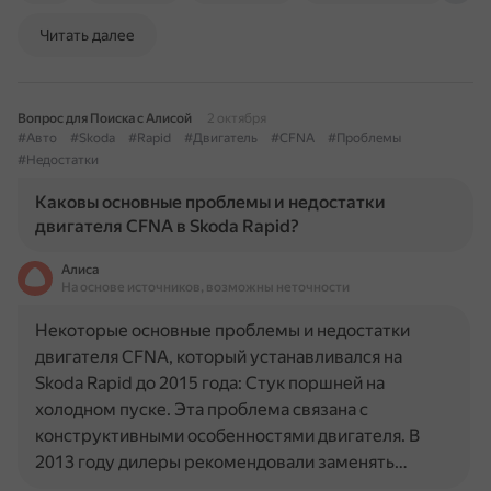
Читать далее
Вопрос для Поиска с Алисой
2 октября
#Авто
#Skoda
#Rapid
#Двигатель
#CFNA
#Проблемы
#Недостатки
Каковы основные проблемы и недостатки
двигателя CFNA в Skoda Rapid?
Алиса
На основе источников, возможны неточности
Некоторые основные проблемы и недостатки
двигателя CFNA, который устанавливался на
Skoda Rapid до 2015 года: Стук поршней на
холодном пуске. Эта проблема связана с
конструктивными особенностями двигателя. В
2013 году дилеры рекомендовали заменять…