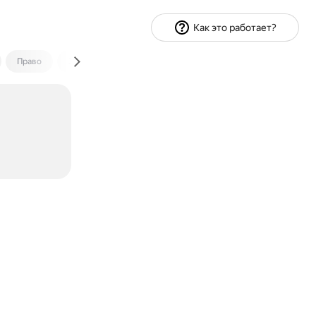
Как это работает?
Право
Экономика и финансы
Путешествия
Спорт