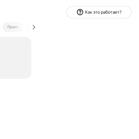
Как это работает?
Право
Экономика и финансы
Путешествия
Спорт