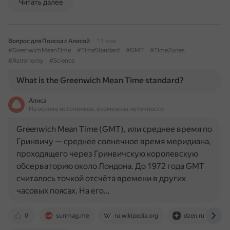
Читать далее
Вопрос для Поиска с Алисой
11 мая
#GreenwichMeanTime
#TimeStandard
#GMT
#TimeZones
#Astronomy
#Science
What is the Greenwich Mean Time standard?
Алиса
На основе источников, возможны неточности
Greenwich Mean Time (GMT), или среднее время по
Гринвичу — среднее солнечное время меридиана,
проходящего через Гринвичскую королевскую
обсерваторию около Лондона. До 1972 года GMT
считалось точкой отсчёта времени в других
часовых поясах. На его…
0
sunmag.me
ru.wikipedia.org
dzen.ru