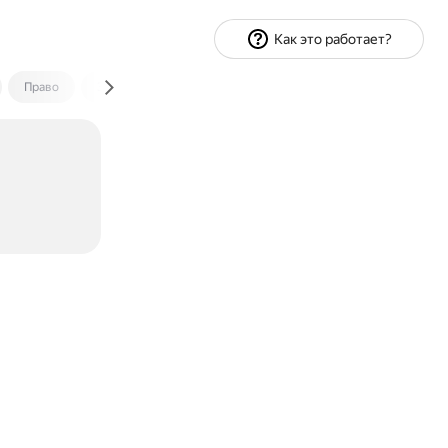
Как это работает?
Право
Экономика и финансы
Путешествия
Спорт