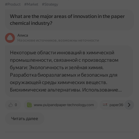
#Product
#Market
#Strategy
What are the major areas of innovation in the paper
chemical industry?
Алиса
На основе источников, возможны неточности
Некоторые области инноваций в химической
промышленности, связанной с производством
бумаги: Экологичность и зелёная химия.
Разработка биоразлагаемых и безопасных для
окружающей среды химических веществ.
Биохимические альтернативы. Использование…
0
www.pulpandpaper-technology.com
paper360.tappi.o
Читать далее