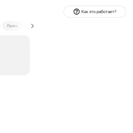
Как это работает?
Право
Экономика и финансы
Путешествия
Спорт