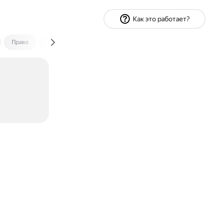
Как это работает?
Право
Экономика и финансы
Путешествия
Спорт