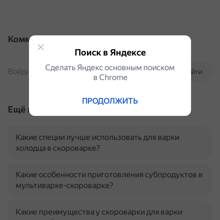
Комментарии
Поиск в Яндексе
Сделать Яндекс основным поиском
Войдите, чтобы комментировать
Войти
в Сhrome
ПРОДОЛЖИТЬ
Ещё по теме
Какие специи лучше использовать для варки
холодца в скороварке?
Какие особенности приготовления субпродуктов в
мультиварке-скороварке?
Какие преимущества у скороварки для варки