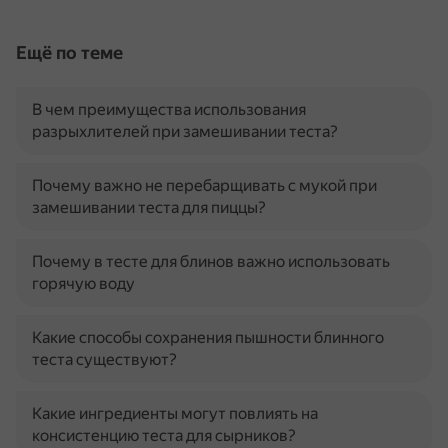
Ещё по теме
В чем преимущества использования
разрыхлителей при замешивании теста?
Почему важно не перебарщивать с мукой при
замешивании теста для пиццы?
Почему в тесте для блинов важно использовать
горячую воду
Какие способы сохранения пышности блинного
теста существуют?
Какие ингредиенты могут повлиять на
консистенцию теста для сырников?