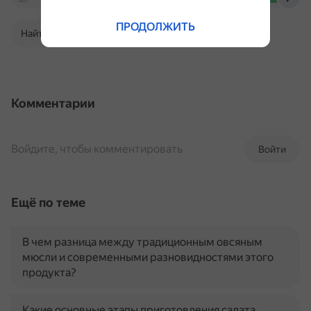
ПРОДОЛЖИТЬ
Найти в Поиске
Комментарии
Войдите, чтобы комментировать
Войти
Ещё по теме
В чем разница между традиционным овсяным
мюсли и современными разновидностями этого
продукта?
Какие основные этапы приготовления салата