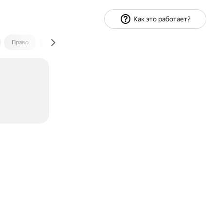
Как это работает?
Право
Экономика и финансы
Путешествия
Спорт