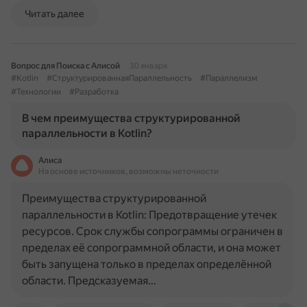
Читать далее
Вопрос для Поиска с Алисой
30 января
#Kotlin
#СтруктурированнаяПараллельность
#Параллелизм
#Технологии
#Разработка
В чем преимущества структурированной
параллельности в Kotlin?
Алиса
На основе источников, возможны неточности
Преимущества структурированной
параллельности в Kotlin: Предотвращение утечек
ресурсов. Срок службы сопрограммы ограничен в
пределах её сопрограммной области, и она может
быть запущена только в пределах определённой
области. Предсказуемая…