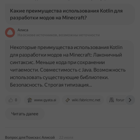
Какие преимущества использования Kotlin для
разработки модов на Minecraft?
Алиса
На основе источников, возможны неточности
Некоторые преимущества использования Kotlin
для разработки модов на Minecraft: Лаконичный
синтаксис. Меньше кода при сохранении
читаемости. Совместимость с Java. Возможность
использовать существующие библиотеки.
Безопасность. Строгая типизация…
0
www.gyata.ai
wiki.fabricmc.net
forum-minecra
Читать далее
Вопрос для Поиска с Алисой
22 июля