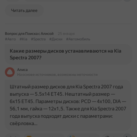
Читать далее
Вопрос для Поиска с Алисой
25 января
#Авто
#Kia
#Spectra
#Диски
#Автомобиль
Какие размеры дисков устанавливаются на Kia
Spectra 2007?
Алиса
На основе источников, возможны неточности
Штатный размер дисков для Kia Spectra 2007 года
выпуска — 5.5x14 ET45. Нештатный размер —
6x15 ET45. Параметры дисков: PCD — 4x100, DIA —
56,1 мм, гайка — 12x1,5. Также для Kia Spectra 2007
года выпуска подходят диски с параметрами:
свёрловка…