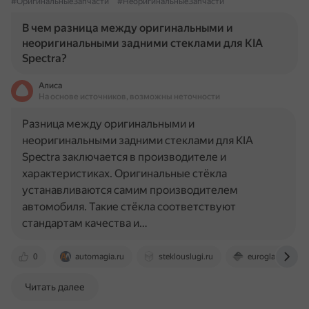
#ОригинальныеЗапчасти
#НеоригинальныеЗапчасти
В чем разница между оригинальными и
неоригинальными задними стеклами для KIA
Spectra?
Алиса
На основе источников, возможны неточности
Разница между оригинальными и
неоригинальными задними стеклами для KIA
Spectra заключается в производителе и
характеристиках. Оригинальные стёкла
устанавливаются самим производителем
автомобиля. Такие стёкла соответствуют
стандартам качества и…
0
automagia.ru
steklouslugi.ru
euroglass.ru
Читать далее