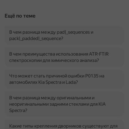
Ещё по теме
В чем разница между pad|_sequences и
pack|_padded|_sequence?
В чем преимущества использования ATR-FTIR
спектроскопии для химического анализа?
Что может стать причиной ошибки P0135 на
автомобилях Kia Spectra и Lada?
В чем разница между оригинальными и
неоригинальными задними стеклами для KIA
Spectra?
Какие типы крепления дворников существуют для