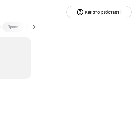
Как это работает?
Право
Экономика и финансы
Путешествия
Спорт