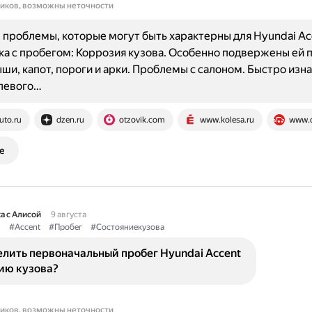
ников, возможны неточности
проблемы, которые могут быть характерны для Hyundai Ac
ка с пробегом: Коррозия кузова. Особенно подвержены ей 
ши, капот, пороги и арки. Проблемы с салоном. Быстро из
улевого…
uto.ru
dzen.ru
otzovik.com
www.kolesa.ru
www.d
е
а с Алисой
9 августа
i
#Accent
#Пробег
#Состояниекузова
лить первоначальный пробег Hyundai Accent
ию кузова?
ников, возможны неточности