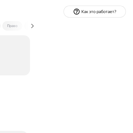
Как это работает?
Право
Экономика и финансы
Путешествия
Спорт