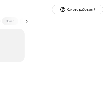
Как это работает?
Право
Экономика и финансы
Путешествия
Спорт