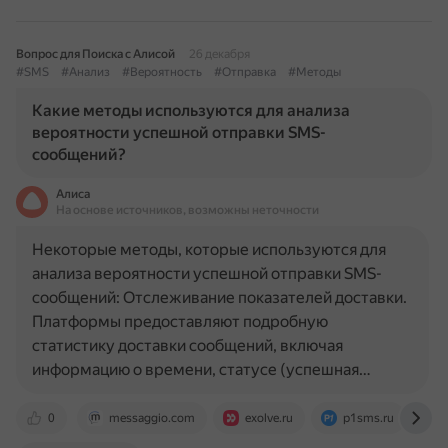
Вопрос для Поиска с Алисой
26 декабря
#SMS
#Анализ
#Вероятность
#Отправка
#Методы
Какие методы используются для анализа
вероятности успешной отправки SMS-
сообщений?
Алиса
На основе источников, возможны неточности
Некоторые методы, которые используются для
анализа вероятности успешной отправки SMS-
сообщений: Отслеживание показателей доставки.
Платформы предоставляют подробную
статистику доставки сообщений, включая
информацию о времени, статусе (успешная…
0
messaggio.com
exolve.ru
p1sms.ru