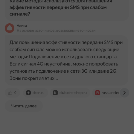
Какие методы используются для повышения
эффективности передачи SMS при слабом
сигнале?
Алиса
На основе источников, возможны неточности
Для повышения эффективности передачи SMS при
слабом сигнале можно использовать следующие
методы: Подключение к сети другого стандарта.
Если сигнал 4G неустойчив, можно попробовать
установить подключение к сети 3G или даже 2G.
Зоны покрытия этих…
0
dzen.ru
club.dns-shop.ru
russianelectronics.r
Читать далее