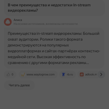
В чем преимущества и недостатки In-stream
видеорекламы?
Алиса
На основе источников, возможны неточности
Преимущества in-stream видеорекламы: Большой
охват аудитории. Ролики такого формата
демонстрируются на популярных
видеоплатформах и сайтах-партнёрах контекстно-
медийной сети. Высокая эффективность по
сравнению с другими форматами рекламы…
0
www.waytogrow.com
rb.ru
adlook.me
Читать далее