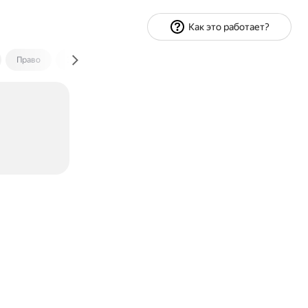
Как это работает?
Право
Экономика и финансы
Путешествия
Спорт