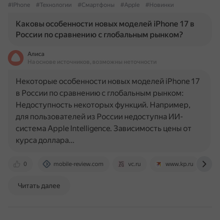
#IPhone
#Технологии
#Смартфоны
#Apple
#Новинки
Каковы особенности новых моделей iPhone 17 в
России по сравнению с глобальным рынком?
Алиса
На основе источников, возможны неточности
Некоторые особенности новых моделей iPhone 17
в России по сравнению с глобальным рынком:
Недоступность некоторых функций. Например,
для пользователей из России недоступна ИИ-
система Apple Intelligence. Зависимость цены от
курса доллара…
0
mobile-review.com
vc.ru
www.kp.ru
Читать далее