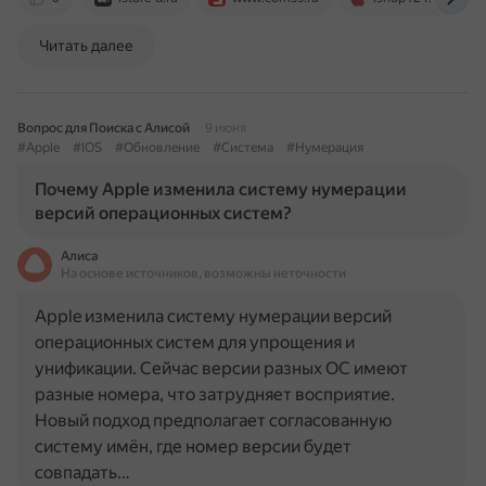
Читать далее
Вопрос для Поиска с Алисой
9 июня
#Apple
#IOS
#Обновление
#Система
#Нумерация
Почему Apple изменила систему нумерации
версий операционных систем?
Алиса
На основе источников, возможны неточности
Apple изменила систему нумерации версий
операционных систем для упрощения и
унификации. Сейчас версии разных ОС имеют
разные номера, что затрудняет восприятие.
Новый подход предполагает согласованную
систему имён, где номер версии будет
совпадать…