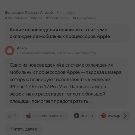
Вопрос для Поиска с Алисой
5 сентября
#Технологии
#Apple
#Процессоры
#Охлаждение
Какие нововведения появились в системе
охлаждения мобильных процессоров Apple
Алиса
На основе источников, возможны неточности
Одно из нововведений в системе охлаждения
мобильных процессоров Apple — паровая камера,
которую планируют использовать в моделях
iPhone 17 Pro и 17 Pro Max. Паровая камера
эффективно рассеивает тепло по большей
площади, помогает предотвратить…
0
slt.stores-apple.com
dzen.ru
www.gazeta.ru
Читать далее