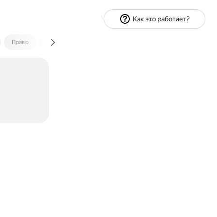
Как это работает?
Право
Экономика и финансы
Путешествия
Спорт