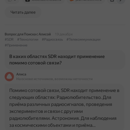
Читать далее
Вопрос для Поиска с Алисой
19 декабря
#SDR
#Технологии
#Радиосвязь
#Телекоммуникации
#Применение
В каких областях SDR находит применение
помимо сотовой связи?
Алиса
На основе источников, возможны неточности
Помимо сотовой связи, SDR находит применение в
следующих областях: Радиолюбительство. Для
приёма различных радиосигналов, проведения
экспериментов и связи с другими
радиолюбителями. Астрономия. Для наблюдения
за космическими объектами и приёма…