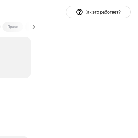
Как это работает?
Право
Экономика и финансы
Путешествия
Спорт