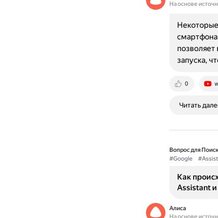
На основе источ
Некоторые 
смартфонам
позволяет 
запуска, ч
0
w
Читать дале
Вопрос для Поиск
#Google
#Assist
Как проис
Assistant и
Алиса
На основе источ