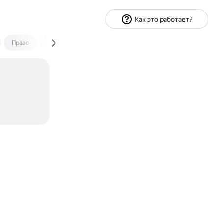
Как это работает?
Право
Экономика и финансы
Путешествия
Спорт