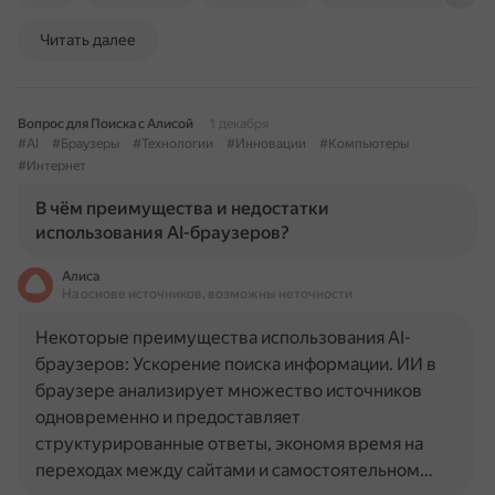
Читать далее
Вопрос для Поиска с Алисой
1 декабря
#AI
#Браузеры
#Технологии
#Инновации
#Компьютеры
#Интернет
В чём преимущества и недостатки
использования AI-браузеров?
Алиса
На основе источников, возможны неточности
Некоторые преимущества использования AI-
браузеров: Ускорение поиска информации. ИИ в
браузере анализирует множество источников
одновременно и предоставляет
структурированные ответы, экономя время на
переходах между сайтами и самостоятельном…