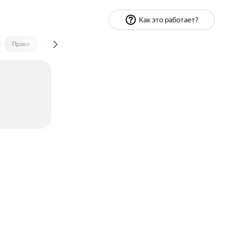
Как это работает?
Право
Экономика и финансы
Путешествия
Спорт