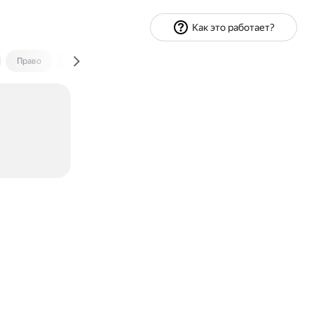
Как это работает?
Право
Экономика и финансы
Путешествия
Спорт