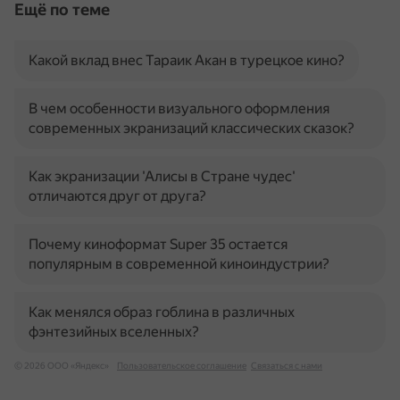
Ещё по теме
Какой вклад внес Тараик Акан в турецкое кино?
В чем особенности визуального оформления
современных экранизаций классических сказок?
Как экранизации 'Алисы в Стране чудес'
отличаются друг от друга?
Почему киноформат Super 35 остается
популярным в современной киноиндустрии?
Как менялся образ гоблина в различных
фэнтезийных вселенных?
© 2026 ООО «Яндекс»
Пользовательское соглашение
Связаться с нами