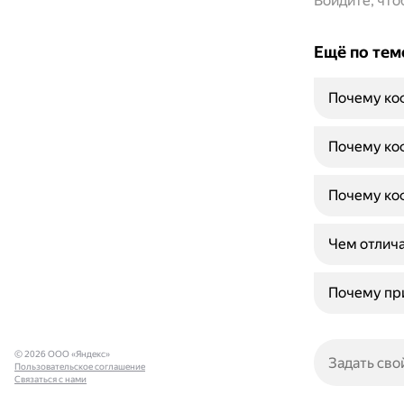
Войдите, чт
Ещё по тем
Почему ко
Почему коф
Почему коф
Чем отлича
Почему при
© 2026 ООО «Яндекс»
Пользовательское соглашение
Связаться с нами