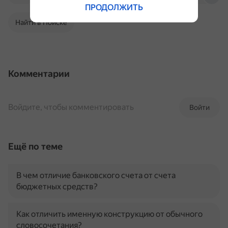
ПРОДОЛЖИТЬ
Найти в Поиске
Комментарии
Войдите, чтобы комментировать
Войти
Ещё по теме
В чем отличие банковского счета от счета
бюджетных средств?
Как отличить именную конструкцию от обычного
словосочетания?