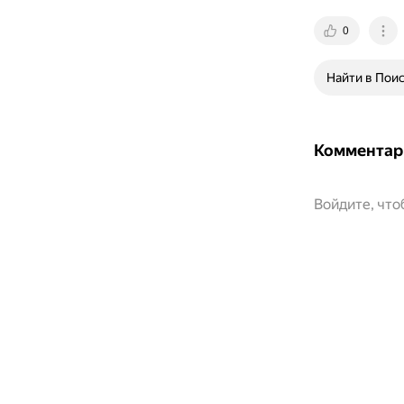
0
Найти в Пои
Комментар
Войдите, чт