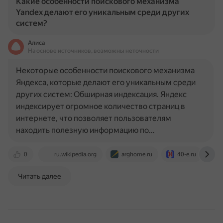
Какие особенности поискового механизма
Yandex делают его уникальным среди других
систем?
Алиса
На основе источников, возможны неточности
Некоторые особенности поискового механизма
Яндекса, которые делают его уникальным среди
других систем: Обширная индексация. Яндекс
индексирует огромное количество страниц в
интернете, что позволяет пользователям
находить полезную информацию по…
0
ru.wikipedia.org
arghome.ru
40-e.ru
Читать далее