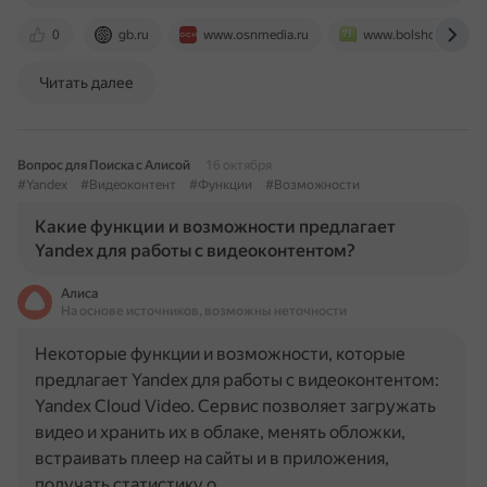
0
gb.ru
www.osnmedia.ru
www.bolshoyvopros.
Читать далее
Вопрос для Поиска с Алисой
16 октября
#Yandex
#Видеоконтент
#Функции
#Возможности
Какие функции и возможности предлагает
Yandex для работы с видеоконтентом?
Алиса
На основе источников, возможны неточности
Некоторые функции и возможности, которые
предлагает Yandex для работы с видеоконтентом:
Yandex Cloud Video. Сервис позволяет загружать
видео и хранить их в облаке, менять обложки,
встраивать плеер на сайты и в приложения,
получать статистику о…